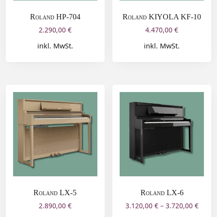
Roland HP-704
Roland KIYOLA KF-10
2.290,00
€
4.470,00
€
inkl. MwSt.
inkl. MwSt.
Roland LX-5
Roland LX-6
2.890,00
€
3.120,00
€
–
3.720,00
€