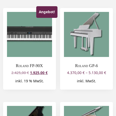
Angebot!
Roland FP-90X
Roland GP-6
2.425,00
€
1.925,00
€
4.370,00
€
–
5.130,00
€
inkl. 19 % MwSt.
inkl. MwSt.