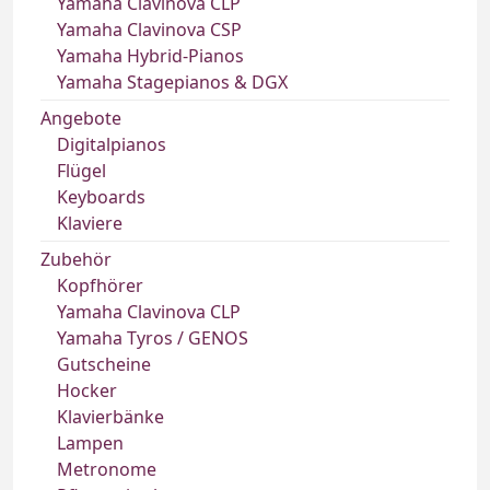
Yamaha Clavinova CLP
Yamaha Clavinova CSP
Yamaha Hybrid-Pianos
Yamaha Stagepianos & DGX
Angebote
Digitalpianos
Flügel
Keyboards
Klaviere
Zubehör
Kopfhörer
Yamaha Clavinova CLP
Yamaha Tyros / GENOS
Gutscheine
Hocker
Klavierbänke
Lampen
Metronome