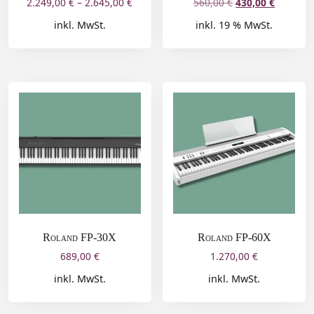
2.249,00
€
–
2.645,00
€
560,00
€
430,00
€
inkl. MwSt.
inkl. 19 % MwSt.
Roland FP-30X
Roland FP-60X
689,00
€
1.270,00
€
inkl. MwSt.
inkl. MwSt.