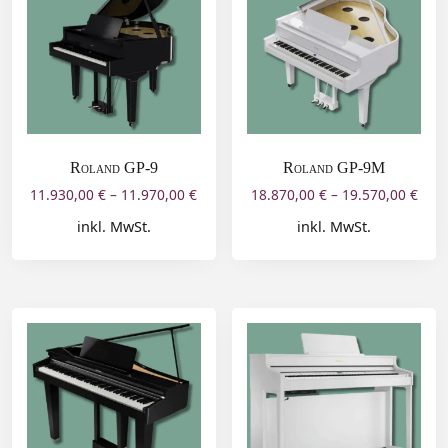
Roland GP-9
Roland GP-9M
11.930,00
€
–
11.970,00
€
18.870,00
€
–
19.570,00
€
inkl. MwSt.
inkl. MwSt.