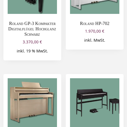
Roland GP‑3 Kompakter
Roland HP-702
Digitalflügel Hochglanz
1.970,00
€
Schwarz
inkl. MwSt.
3.370,00
€
inkl. 19 % MwSt.