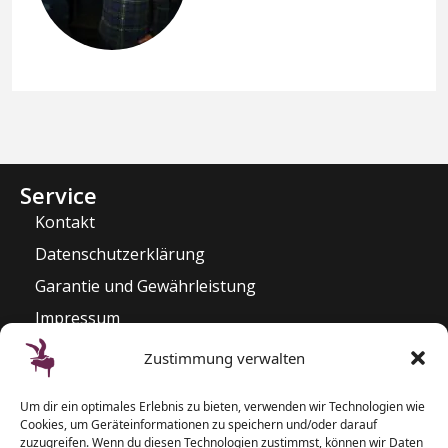
Service
Kontakt
Datenschutzerklärung
Garantie und Gewährleistung
Impressum
Widerrufsrecht
Zustimmung verwalten
Kontakt
Um dir ein optimales Erlebnis zu bieten, verwenden wir Technologien wie
Pianozentrum Hoppe
Cookies, um Geräteinformationen zu speichern und/oder darauf
Sophienblatt 82 – 86
zuzugreifen. Wenn du diesen Technologien zustimmst, können wir Daten