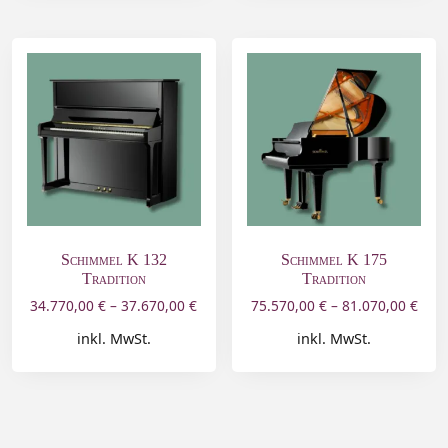
Schimmel K 132
Schimmel K 175
Tradition
Tradition
34.770,00
€
–
37.670,00
€
75.570,00
€
–
81.070,00
€
inkl. MwSt.
inkl. MwSt.