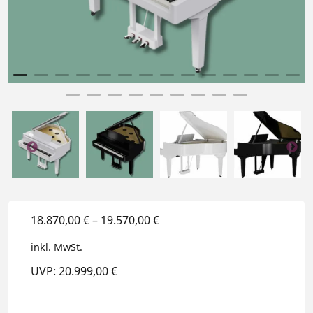
18.870,00
€
–
19.570,00
€
inkl. MwSt.
UVP: 20.999,00 €