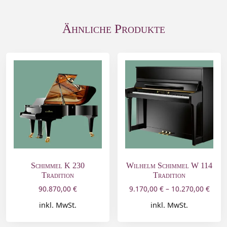
Ähnliche Produkte
Schimmel K 230
Wilhelm Schimmel W 114
Tradition
Tradition
90.870,00
€
9.170,00
€
–
10.270,00
€
inkl. MwSt.
inkl. MwSt.