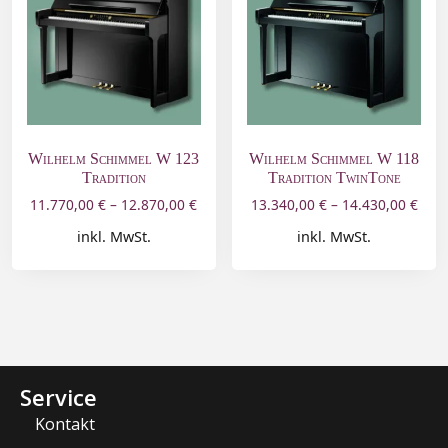
Wilhelm Schimmel W 123
Wilhelm Schimmel W 118
Tradition
Tradition TwinTone
11.770,00
€
–
12.870,00
€
13.340,00
€
–
14.430,00
€
inkl. MwSt.
inkl. MwSt.
Service
Kontakt