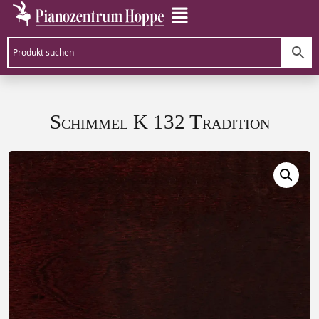
Schimmel K 132 Tradition