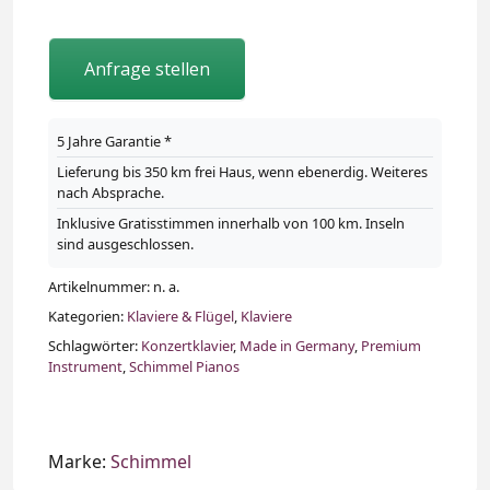
Anfrage stellen
5 Jahre Garantie *
Lieferung bis 350 km frei Haus, wenn ebenerdig. Weiteres
nach Absprache.
Inklusive Gratisstimmen innerhalb von 100 km. Inseln
sind ausgeschlossen.
Artikelnummer:
n. a.
Kategorien:
Klaviere & Flügel
,
Klaviere
Schlagwörter:
Konzertklavier
,
Made in Germany
,
Premium
Instrument
,
Schimmel Pianos
Marke:
Schimmel