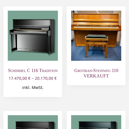
Schimmel C 116 Tradition
Grotrian-Steinweg 110
VERKAUFT
17.470,00
€
–
20.170,00
€
inkl. MwSt.