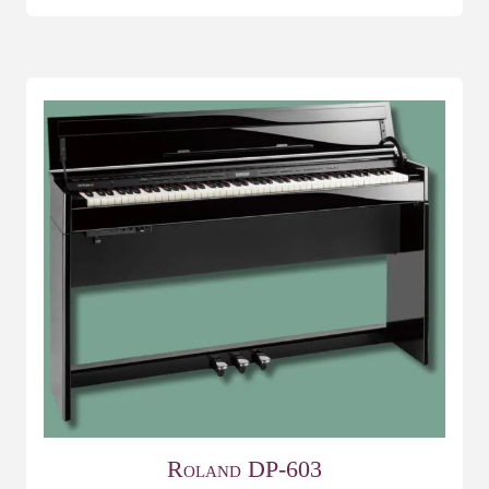
Roland DP-603