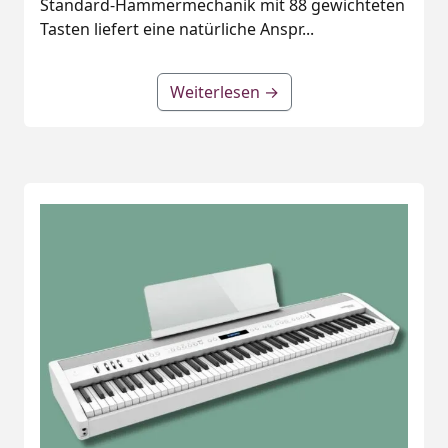
Standard‑Hammermechanik mit 88 gewichteten
Tasten liefert eine natürliche Anspr...
Weiterlesen →