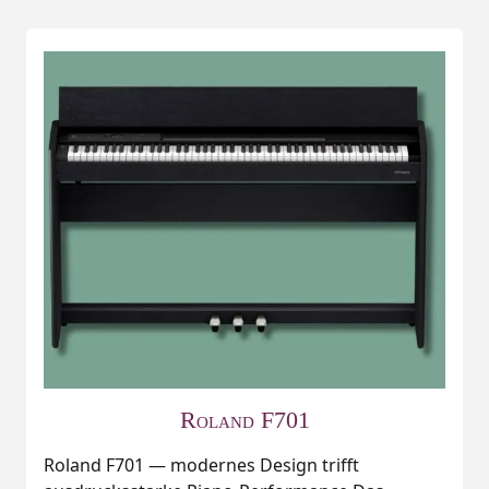
Roland F701
Roland F701 — modernes Design trifft