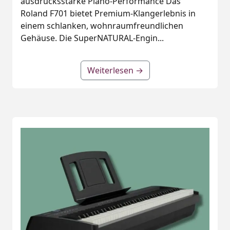
ausdrucksstarke Piano‑Performance Das
Roland F701 bietet Premium‑Klangerlebnis in
einem schlanken, wohnraumfreundlichen
Gehäuse. Die SuperNATURAL‑Engin...
Weiterlesen →