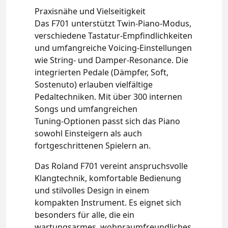
Praxisnähe und Vielseitigkeit
Das F701 unterstützt Twin‑Piano‑Modus,
verschiedene Tastatur‑Empfindlichkeiten
und umfangreiche Voicing‑Einstellungen
wie String‑ und Damper‑Resonance. Die
integrierten Pedale (Dämpfer, Soft,
Sostenuto) erlauben vielfältige
Pedaltechniken. Mit über 300 internen
Songs und umfangreichen
Tuning‑Optionen passt sich das Piano
sowohl Einsteigern als auch
fortgeschrittenen Spielern an.
Das Roland F701 vereint anspruchsvolle
Klangtechnik, komfortable Bedienung
und stilvolles Design in einem
kompakten Instrument. Es eignet sich
besonders für alle, die ein
wartungsarmes, wohnraumfreundliches