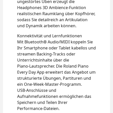
ungestörtes Üben erzeugt die
Headphones 3D Ambience‑Funktion
realistischen Raumklang über Kopfhörer,
sodass Sie detailreich an Artikulation
und Dynamik arbeiten können.
Konnektivität und Lernfunktionen
Mit Bluetooth® Audio/MIDI koppeln Sie
Ihr Smartphone oder Tablet kabellos und
streamen Backing‑Tracks oder
Unterrichtsinhalte über die
Piano‑Lautsprecher. Die Roland Piano
Every Day App erweitert das Angebot um
strukturierte Übungen, Partituren und
ein One‑Week‑Master‑Programm.
USB‑Anschlüsse und
Aufnahmefunktionen ermöglichen das
Speichern und Teilen Ihrer
Performance‑Dateien.