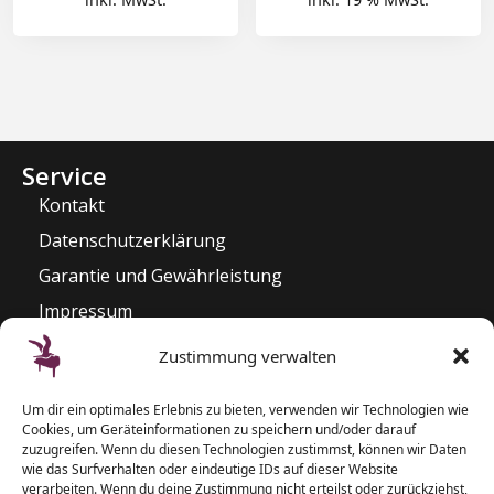
Service
Kontakt
Datenschutzerklärung
Garantie und Gewährleistung
Impressum
Widerrufsrecht
Zustimmung verwalten
Kontakt
Um dir ein optimales Erlebnis zu bieten, verwenden wir Technologien wie
Pianozentrum Hoppe
Cookies, um Geräteinformationen zu speichern und/oder darauf
Sophienblatt 82 – 86
zuzugreifen. Wenn du diesen Technologien zustimmst, können wir Daten
wie das Surfverhalten oder eindeutige IDs auf dieser Website
24114 Kiel
verarbeiten. Wenn du deine Zustimmung nicht erteilst oder zurückziehst,