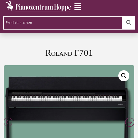
Roland F701