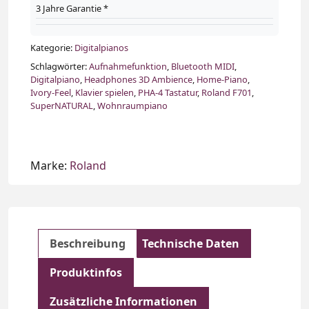
3 Jahre Garantie *
Kategorie:
Digitalpianos
Schlagwörter:
Aufnahmefunktion
,
Bluetooth MIDI
,
Digitalpiano
,
Headphones 3D Ambience
,
Home‑Piano
,
Ivory‑Feel
,
Klavier spielen
,
PHA‑4 Tastatur
,
Roland F701
,
SuperNATURAL
,
Wohnraumpiano
Marke:
Roland
Beschreibung
Technische Daten
Produktinfos
Zusätzliche Informationen