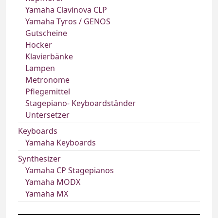
Yamaha Clavinova CLP
Yamaha Tyros / GENOS
Gutscheine
Hocker
Klavierbänke
Lampen
Metronome
Pflegemittel
Stagepiano- Keyboardständer
Untersetzer
Keyboards
Yamaha Keyboards
Synthesizer
Yamaha CP Stagepianos
Yamaha MODX
Yamaha MX