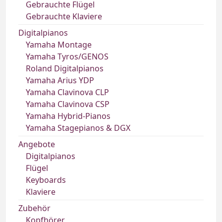
Gebrauchte Flügel
Gebrauchte Klaviere
Digitalpianos
Yamaha Montage
Yamaha Tyros/GENOS
Roland Digitalpianos
Yamaha Arius YDP
Yamaha Clavinova CLP
Yamaha Clavinova CSP
Yamaha Hybrid-Pianos
Yamaha Stagepianos & DGX
Angebote
Digitalpianos
Flügel
Keyboards
Klaviere
Zubehör
Kopfhörer