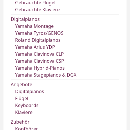
Gebrauchte Flügel
Gebrauchte Klaviere
Digitalpianos
Yamaha Montage
Yamaha Tyros/GENOS
Roland Digitalpianos
Yamaha Arius YDP
Yamaha Clavinova CLP
Yamaha Clavinova CSP
Yamaha Hybrid-Pianos
Yamaha Stagepianos & DGX
Angebote
Digitalpianos
Flügel
Keyboards
Klaviere
Zubehör
Kopfhörer