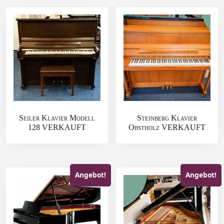
Seiler Klavier Modell
Steinberg Klavier
128 VERKAUFT
Obstholz VERKAUFT
Angebot!
Angebot!