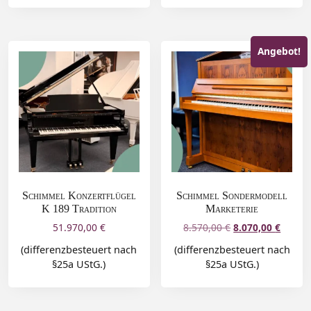
Angebot!
Schimmel Konzertflügel
Schimmel Sondermodell
K 189 Tradition
Marketerie
51.970,00
€
8.570,00
€
8.070,00
€
(differenzbesteuert nach
(differenzbesteuert nach
§25a UStG.)
§25a UStG.)