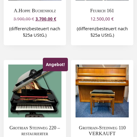
A.Hoppe Buchenholz
Feurich 161
3.900,00
€
3.700,00
€
12.500,00
€
(differenzbesteuert nach
(differenzbesteuert nach
§25a UStG.)
§25a UStG.)
Angebot!
Grotrian Steinweg 220 –
Grotrian-Steinweg 110
restaurierter
VERKAUFT