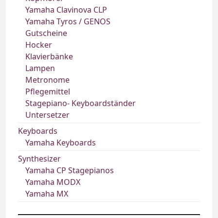
Yamaha Clavinova CLP
Yamaha Tyros / GENOS
Gutscheine
Hocker
Klavierbänke
Lampen
Metronome
Pflegemittel
Stagepiano- Keyboardständer
Untersetzer
Keyboards
Yamaha Keyboards
Synthesizer
Yamaha CP Stagepianos
Yamaha MODX
Yamaha MX