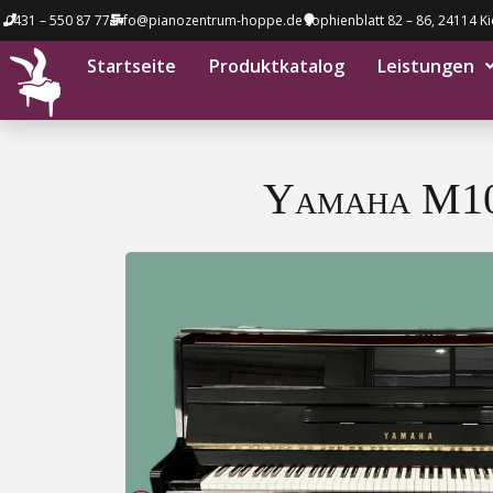
0431 – 550 87 77
info@pianozentrum-hoppe.de
Sophienblatt 82 – 86, 24114 Ki
Startseite
Produktkatalog
Leistungen
Yamaha M10