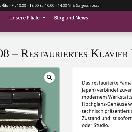
el
Mo – Fr: 10:00 – 18:00 Sa: 10:00 – 14:00 Mi & So geschlossen
Unsere Filiale
Blog und News
8 – Restauriertes Klavi
Das restaurierte Yama
Japan) verbindet zuve
modernem Werkstattse
Hochglanz-Gehäuse wur
technisch präsentiert
Zustand und ist sofort
oder Studio.