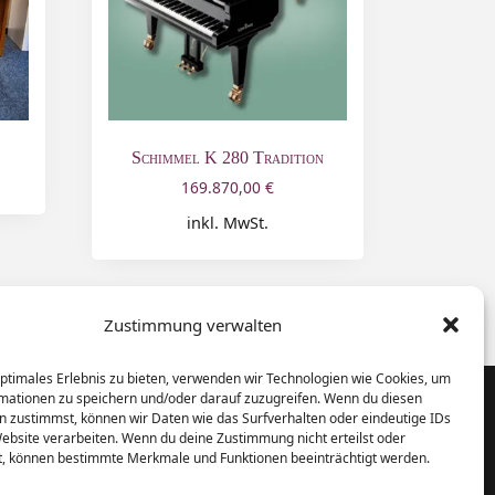
Schimmel K 280 Tradition
169.870,00
€
inkl. MwSt.
Zustimmung verwalten
optimales Erlebnis zu bieten, verwenden wir Technologien wie Cookies, um
mationen zu speichern und/oder darauf zuzugreifen. Wenn du diesen
n zustimmst, können wir Daten wie das Surfverhalten oder eindeutige IDs
Website verarbeiten. Wenn du deine Zustimmung nicht erteilst oder
t, können bestimmte Merkmale und Funktionen beeinträchtigt werden.
Klaviere und Pianos aus Schleswig-
Holstein