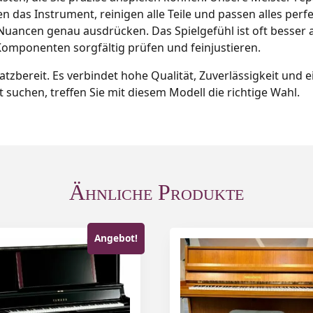
en das Instrument, reinigen alle Teile und passen alles perf
ancen genau ausdrücken. Das Spielgefühl ist oft besser a
 Komponenten sorgfältig prüfen und feinjustieren.
satzbereit. Es verbindet hohe Qualität, Zuverlässigkeit und 
suchen, treffen Sie mit diesem Modell die richtige Wahl.
Ähnliche Produkte
Angebot!