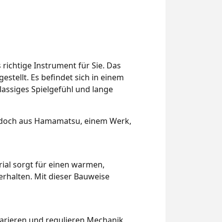
richtige Instrument für Sie. Das
ellt. Es befindet sich in einem
lassiges Spielgefühl und lange
jedoch aus Hamamatsu, einem Werk,
ial sorgt für einen warmen,
erhalten. Mit dieser Bauweise
parieren und regulieren Mechanik