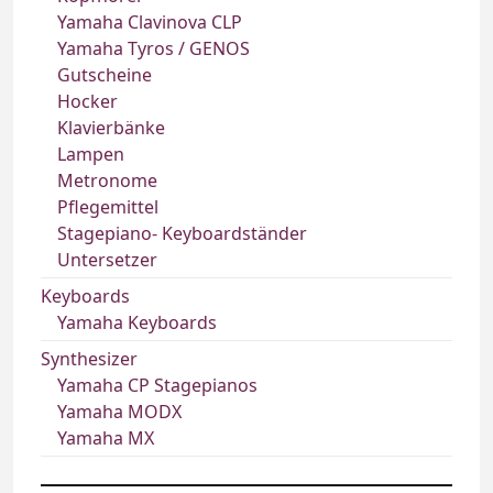
Yamaha Clavinova CLP
Yamaha Tyros / GENOS
Gutscheine
Hocker
Klavierbänke
Lampen
Metronome
Pflegemittel
Stagepiano- Keyboardständer
Untersetzer
Keyboards
Yamaha Keyboards
Synthesizer
Yamaha CP Stagepianos
Yamaha MODX
Yamaha MX