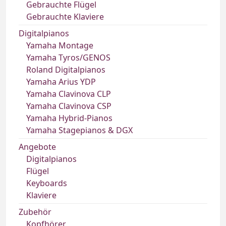
Gebrauchte Flügel
Gebrauchte Klaviere
Digitalpianos
Yamaha Montage
Yamaha Tyros/GENOS
Roland Digitalpianos
Yamaha Arius YDP
Yamaha Clavinova CLP
Yamaha Clavinova CSP
Yamaha Hybrid-Pianos
Yamaha Stagepianos & DGX
Angebote
Digitalpianos
Flügel
Keyboards
Klaviere
Zubehör
Kopfhörer