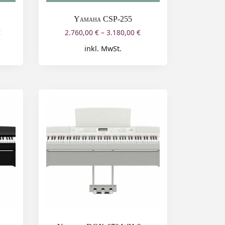
Yamaha CSP-255
€
2.760,00
€
–
3.180,00
€
inkl. MwSt.