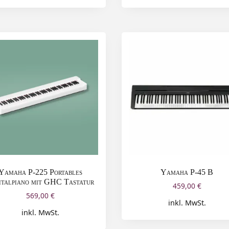
Yamaha P-225 Portables
Yamaha P-45 B
italpiano mit GHC Tastatur
459,00
€
569,00
€
inkl. MwSt.
inkl. MwSt.