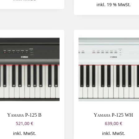
inkl. 19 % MwSt.
Yamaha P-125 B
Yamaha P-125 WH
521,00
€
639,00
€
inkl. MwSt.
inkl. MwSt.