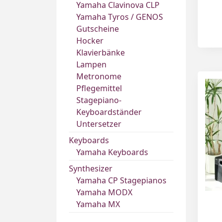
Yamaha Clavinova CLP
Yamaha Tyros / GENOS
Gutscheine
Hocker
Klavierbänke
Lampen
Metronome
Pflegemittel
Stagepiano-
Keyboardständer
Untersetzer
Keyboards
Yamaha Keyboards
Synthesizer
Yamaha CP Stagepianos
Yamaha MODX
Yamaha MX