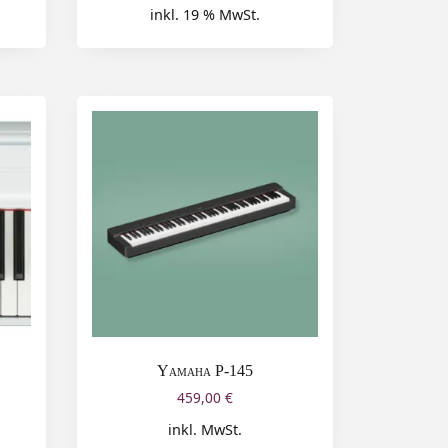
inkl. 19 % MwSt.
Yamaha P-145
459,00
€
inkl. MwSt.