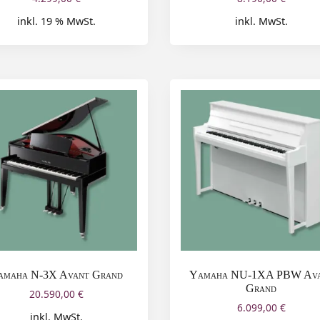
inkl. 19 % MwSt.
inkl. MwSt.
amaha N-3X Avant Grand
Yamaha NU-1XA PBW Av
Grand
20.590,00
€
6.099,00
€
inkl. MwSt.