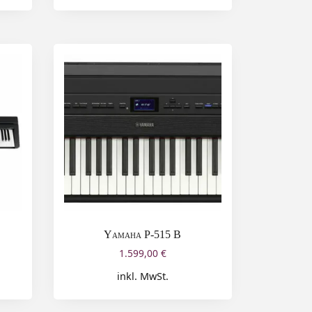
Yamaha P-515 B
1.599,00
€
inkl. MwSt.