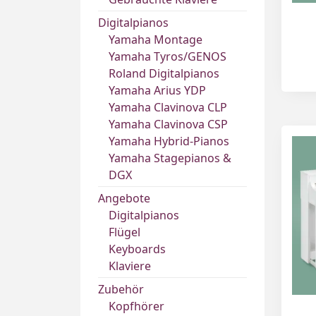
Digitalpianos
Yamaha Montage
Yamaha Tyros/GENOS
Roland Digitalpianos
Yamaha Arius YDP
Yamaha Clavinova CLP
Yamaha Clavinova CSP
Yamaha Hybrid-Pianos
Yamaha Stagepianos &
DGX
Angebote
Digitalpianos
Flügel
Keyboards
Klaviere
Zubehör
Kopfhörer