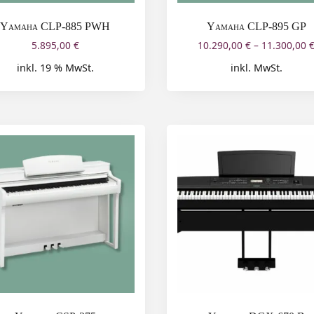
Yamaha CLP-885 PWH
Yamaha CLP-895 GP
5.895,00
€
10.290,00
€
–
11.300,00
inkl. 19 % MwSt.
inkl. MwSt.