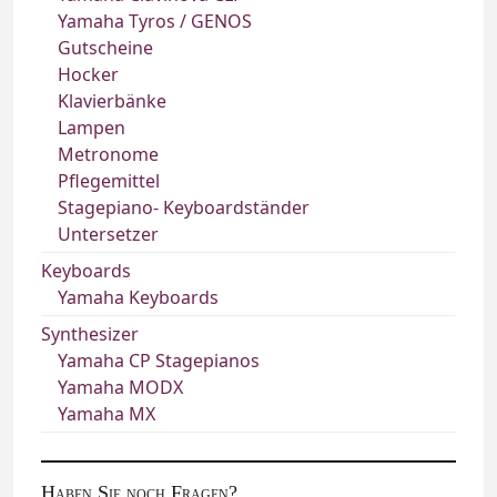
Yamaha Tyros / GENOS
Gutscheine
Hocker
Klavierbänke
Lampen
Metronome
Pflegemittel
Stagepiano- Keyboardständer
Untersetzer
Keyboards
Yamaha Keyboards
Synthesizer
Yamaha CP Stagepianos
Yamaha MODX
Yamaha MX
Haben Sie noch Fragen?