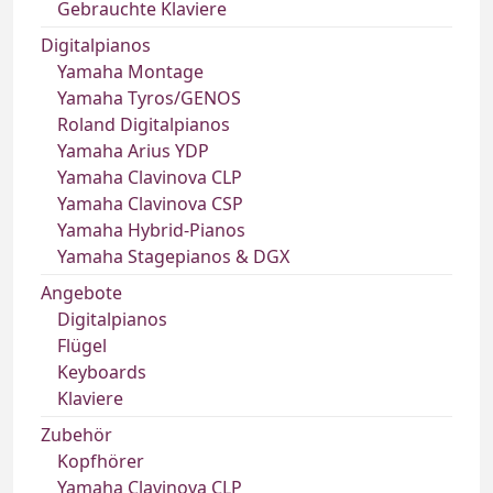
Gebrauchte Klaviere
Digitalpianos
Yamaha Montage
Yamaha Tyros/GENOS
Roland Digitalpianos
Yamaha Arius YDP
Yamaha Clavinova CLP
Yamaha Clavinova CSP
Yamaha Hybrid-Pianos
Yamaha Stagepianos & DGX
Angebote
Digitalpianos
Flügel
Keyboards
Klaviere
Zubehör
Kopfhörer
Yamaha Clavinova CLP