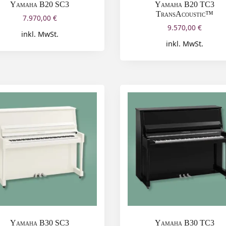
Yamaha B20 SC3
Yamaha B20 TC3
TransAcoustic™
7.970,00
€
9.570,00
€
inkl. MwSt.
inkl. MwSt.
Yamaha B30 SC3
Yamaha B30 TC3