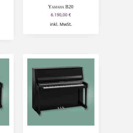
Yamaha B20
6.190,00
€
inkl. MwSt.