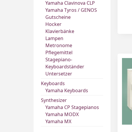
Yamaha Clavinova CLP
Yamaha Tyros / GENOS
Gutscheine
Hocker
Klavierbänke
Lampen
Metronome
Pflegemittel
Stagepiano-
Keyboardständer
Untersetzer
Keyboards
Yamaha Keyboards
Synthesizer
Yamaha CP Stagepianos
Yamaha MODX
Yamaha MX