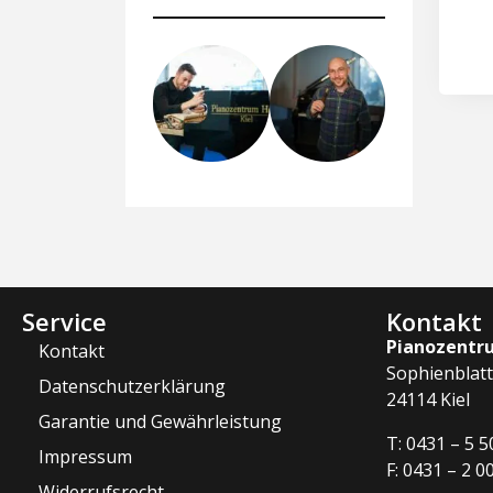
Service
Kontakt
Pianozentr
Kontakt
Sophienblatt
Datenschutzerklärung
24114 Kiel
Garantie und Gewährleistung
T: 0431 – 5 5
Impressum
F: 0431 – 2 0
Widerrufsrecht