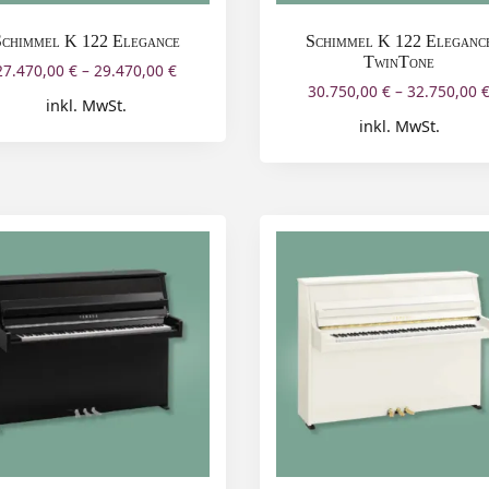
Schimmel K 122 Elegance
Schimmel K 122 Eleganc
TwinTone
27.470,00
€
–
29.470,00
€
30.750,00
€
–
32.750,00
inkl. MwSt.
inkl. MwSt.