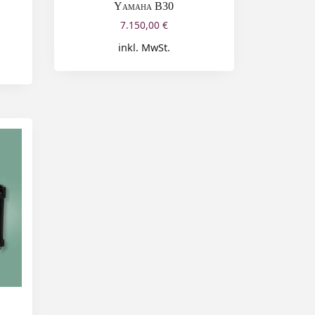
Yamaha B30
7.150,00
€
inkl. MwSt.