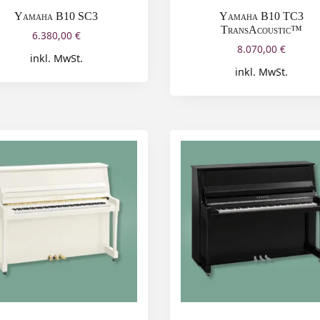
Yamaha B10 SC3
Yamaha B10 TC3
TransAcoustic™
6.380,00
€
8.070,00
€
inkl. MwSt.
inkl. MwSt.