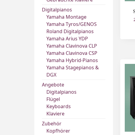
Digitalpianos
Yamaha Montage
Yamaha Tyros/GENOS
Roland Digitalpianos
Yamaha Arius YDP
Yamaha Clavinova CLP
Yamaha Clavinova CSP
Yamaha Hybrid-Pianos
Yamaha Stagepianos &
DGX
Angebote
Digitalpianos
Flügel
Keyboards
Klaviere
Zubehör
Kopfhörer