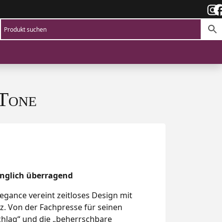
Tone
anglich überragend
egance vereint zeitloses Design mit
nz. Von der Fachpresse für seinen
hlag“ und die „beherrschbare