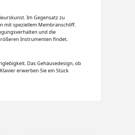
nieurskunst. Im Gegensatz zu
n mit speziellem Membranschliff.
ingungsverhalten und die
größeren Instrumenten findet.
nglebigkeit. Das Gehäusedesign, ob
lavier erwerben Sie ein Stück