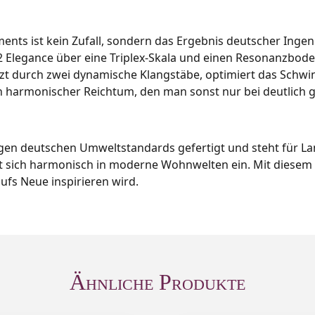
ments ist kein Zufall, sondern das Ergebnis deutscher Inge
2 Elegance über eine Triplex-Skala und einen Resonanzbode
tzt durch zwei dynamische Klangstäbe, optimiert das Schw
ein harmonischer Reichtum, den man sonst nur bei deutlich 
ngen deutschen Umweltstandards gefertigt und steht für La
t sich harmonisch in moderne Wohnwelten ein. Mit diesem K
ufs Neue inspirieren wird.
Ähnliche Produkte