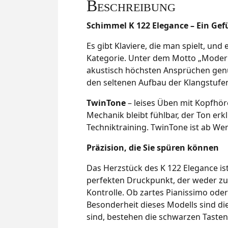
Beschreibung
Schimmel K 122 Elegance – Ein Gef
Es gibt Klaviere, die man spielt, und
Kategorie. Unter dem Motto „Modern,
akustisch höchsten Ansprüchen genü
den seltenen Aufbau der Klangstufen,
TwinTone
– leises Üben mit Kopfhöre
Mechanik bleibt fühlbar, der Ton er
Techniktraining. TwinTone ist ab Werk
Präzision, die Sie spüren können
Das Herzstück des K 122 Elegance is
perfekten Druckpunkt, der weder zu l
Kontrolle. Ob zartes Pianissimo oder
Besonderheit dieses Modells sind d
sind, bestehen die schwarzen Tasten 