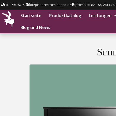
0431 – 550 87 77
info@pianozentrum-hoppe.de
Sophienblatt 82 – 86, 24114 Ki
Startseite
Produktkatalog
Leistungen
Blog und News
Sch