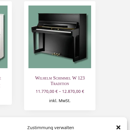
e
Wilhelm Schimmel W 123
Tradition
€
11.770,00
€
–
12.870,00
€
inkl. MwSt.
Zustimmung verwalten