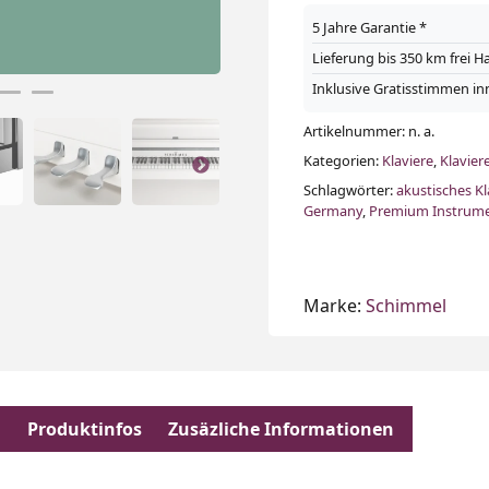
5 Jahre Garantie *
Lieferung bis 350 km frei 
Inklusive Gratisstimmen in
Artikelnummer:
n. a.
Kategorien:
Klaviere
,
Klavier
Schlagwörter:
akustisches Kl
Germany
,
Premium Instrum
Marke:
Schimmel
n
Produktinfos
Zusäzliche Informationen