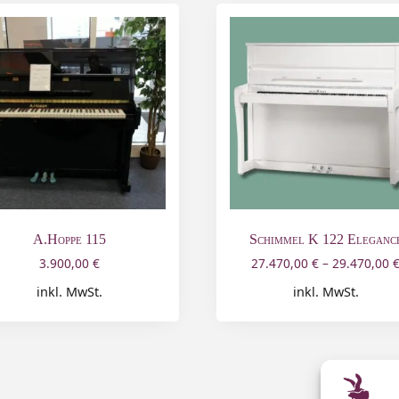
A.Hoppe 115
Schimmel K 122 Eleganc
3.900,00
€
27.470,00
€
–
29.470,00
inkl. MwSt.
inkl. MwSt.