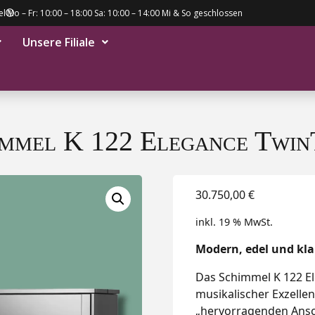
el
Mo – Fr: 10:00 – 18:00 Sa: 10:00 – 14:00 Mi & So geschlossen
Unsere Filiale
immel K 122 Elegance Twin
30.750,00
€
inkl. 19 % MwSt.
Modern, edel und kl
Das Schimmel K 122 El
musikalischer Exzelle
„hervorragenden Ansc