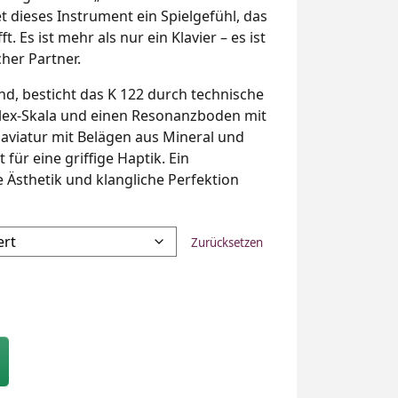
t dieses Instrument ein Spielgefühl, das
t. Es ist mehr als nur ein Klavier – es ist
cher Partner.
nd, besticht das K 122 durch technische
iplex-Skala und einen Resonanzboden mit
laviatur mit Belägen aus Mineral und
für eine griffige Haptik. Ein
ie Ästhetik und klangliche Perfektion
Zurücksetzen