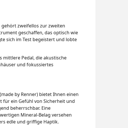
e gehört zweifellos zur zweiten
trument geschaffen, das optisch wie
te sich im Test begeistert und lobte
s mittlere Pedal, die akustische
nhäuser und fokussiertes
 (made by Renner) bietet Ihnen einen
t für ein Gefühl von Sicherheit und
agend beherrschbar. Eine
hwertigen Mineral-Belag versehen
s edle und griffige Haptik.