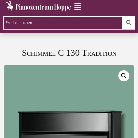
Schimmel C 130 Tradition