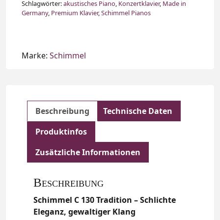
Schlagwörter:
akustisches Piano
,
Konzertklavier
,
Made in
Germany
,
Premium Klavier
,
Schimmel Pianos
Marke:
Schimmel
Beschreibung
Technische Daten
Produktinfos
Zusätzliche Informationen
Beschreibung
Schimmel C 130 Tradition – Schlichte
Eleganz, gewaltiger Klang