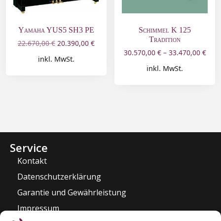
Yamaha YUS5 SH3 PE
Schimmel K 125
Tradition
22.670,00
€
20.390,00
€
30.570,00
€
–
33.470,00
€
inkl. MwSt.
inkl. MwSt.
Service
Kontakt
Datenschutzerklärung
Garantie und Gewährleistung
Impressum