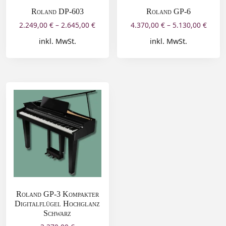
Roland DP-603
Roland GP-6
2.249,00
€
–
2.645,00
€
4.370,00
€
–
5.130,00
€
inkl. MwSt.
inkl. MwSt.
Roland GP‑3 Kompakter
Digitalflügel Hochglanz
Schwarz