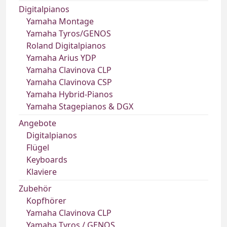
Digitalpianos
Yamaha Montage
Yamaha Tyros/GENOS
Roland Digitalpianos
Yamaha Arius YDP
Yamaha Clavinova CLP
Yamaha Clavinova CSP
Yamaha Hybrid-Pianos
Yamaha Stagepianos & DGX
Angebote
Digitalpianos
Flügel
Keyboards
Klaviere
Zubehör
Kopfhörer
Yamaha Clavinova CLP
Yamaha Tyros / GENOS