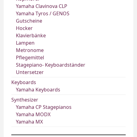
Yamaha Clavinova CLP
Yamaha Tyros / GENOS
Gutscheine
Hocker
Klavierbänke
Lampen
Metronome
Pflegemittel
Stagepiano- Keyboardständer
Untersetzer
Keyboards
Yamaha Keyboards
Synthesizer
Yamaha CP Stagepianos
Yamaha MODX
Yamaha MX