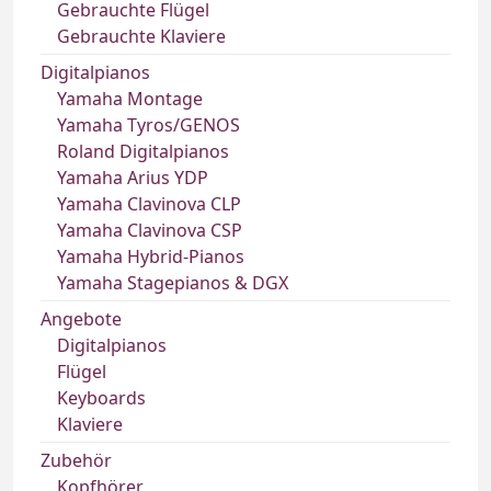
Gebrauchte Flügel
Gebrauchte Klaviere
Digitalpianos
Yamaha Montage
Yamaha Tyros/GENOS
Roland Digitalpianos
Yamaha Arius YDP
Yamaha Clavinova CLP
Yamaha Clavinova CSP
Yamaha Hybrid-Pianos
Yamaha Stagepianos & DGX
Angebote
Digitalpianos
Flügel
Keyboards
Klaviere
Zubehör
Kopfhörer