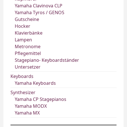
Yamaha Clavinova CLP
Yamaha Tyros / GENOS
Gutscheine
Hocker
Klavierbänke
Lampen
Metronome
Pflegemittel
Stagepiano- Keyboardständer
Untersetzer
Keyboards
Yamaha Keyboards
Synthesizer
Yamaha CP Stagepianos
Yamaha MODX
Yamaha MX