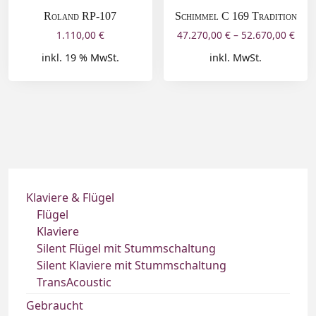
Roland RP-107
Schimmel C 169 Tradition
1.110,00
€
47.270,00
€
–
52.670,00
€
inkl. 19 % MwSt.
inkl. MwSt.
Klaviere & Flügel
Flügel
Klaviere
Silent Flügel mit Stummschaltung
Silent Klaviere mit Stummschaltung
TransAcoustic
Gebraucht