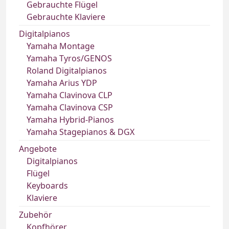
Gebrauchte Flügel
Gebrauchte Klaviere
Digitalpianos
Yamaha Montage
Yamaha Tyros/GENOS
Roland Digitalpianos
Yamaha Arius YDP
Yamaha Clavinova CLP
Yamaha Clavinova CSP
Yamaha Hybrid-Pianos
Yamaha Stagepianos & DGX
Angebote
Digitalpianos
Flügel
Keyboards
Klaviere
Zubehör
Kopfhörer