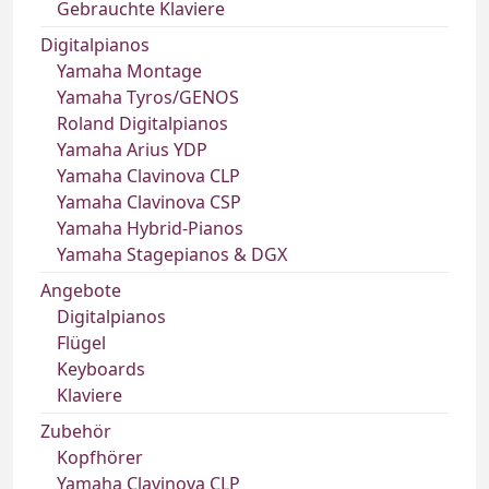
Gebrauchte Klaviere
Digitalpianos
Yamaha Montage
Yamaha Tyros/GENOS
Roland Digitalpianos
Yamaha Arius YDP
Yamaha Clavinova CLP
Yamaha Clavinova CSP
Yamaha Hybrid-Pianos
Yamaha Stagepianos & DGX
Angebote
Digitalpianos
Flügel
Keyboards
Klaviere
Zubehör
Kopfhörer
Yamaha Clavinova CLP