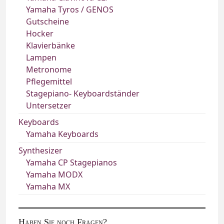
Yamaha Tyros / GENOS
Gutscheine
Hocker
Klavierbänke
Lampen
Metronome
Pflegemittel
Stagepiano- Keyboardständer
Untersetzer
Keyboards
Yamaha Keyboards
Synthesizer
Yamaha CP Stagepianos
Yamaha MODX
Yamaha MX
Haben Sie noch Fragen?