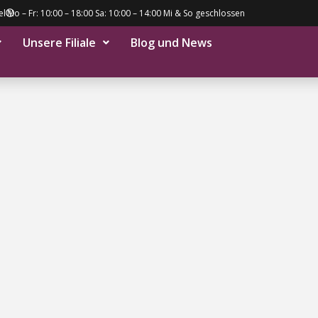
el
Mo – Fr: 10:00 – 18:00 Sa: 10:00 – 14:00 Mi & So geschlossen
Unsere Filiale
Blog und News