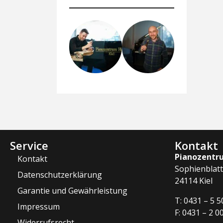
Service
Kontakt
Pianozentr
Kontakt
Sophienblatt
Datenschutzerklärung
24114 Kiel
Garantie und Gewährleistung
T: 0431 – 5 5
Impressum
F: 0431 – 2 0
Widerrufsrecht