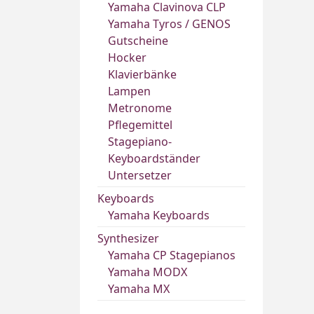
Yamaha Clavinova CLP
Yamaha Tyros / GENOS
Gutscheine
Hocker
Klavierbänke
Lampen
Metronome
Pflegemittel
Stagepiano-
Keyboardständer
Untersetzer
Keyboards
Yamaha Keyboards
Synthesizer
Yamaha CP Stagepianos
Yamaha MODX
Yamaha MX