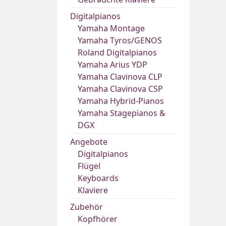
Digitalpianos
Yamaha Montage
Yamaha Tyros/GENOS
Roland Digitalpianos
Yamaha Arius YDP
Yamaha Clavinova CLP
Yamaha Clavinova CSP
Yamaha Hybrid-Pianos
Yamaha Stagepianos &
DGX
Angebote
Digitalpianos
Flügel
Keyboards
Klaviere
Zubehör
Kopfhörer