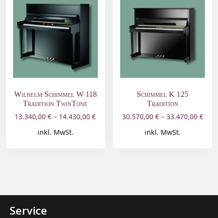
Wilhelm Schimmel W 118
Schimmel K 125
Tradition TwinTone
Tradition
13.340,00
€
–
14.430,00
€
30.570,00
€
–
33.470,00
€
inkl. MwSt.
inkl. MwSt.
Service