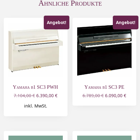
Ähnliche Produkte
Angebot!
Angebot!
Yamaha b1 SC3 PWH
Yamaha b1 SC3 PE
7.104,00
€
6.390,00
€
6.789,00
€
6.090,00
€
inkl. MwSt.