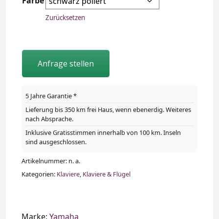
Farbe
Zurücksetzen
Anfrage stellen
5 Jahre Garantie *
Lieferung bis 350 km frei Haus, wenn ebenerdig. Weiteres
nach Absprache.
Inklusive Gratisstimmen innerhalb von 100 km. Inseln
sind ausgeschlossen.
Artikelnummer:
n. a.
Kategorien:
Klaviere
,
Klaviere & Flügel
Marke:
Yamaha