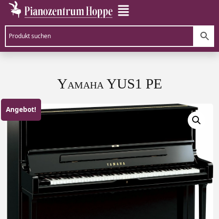
Yamaha YUS1 PE
Angebot!