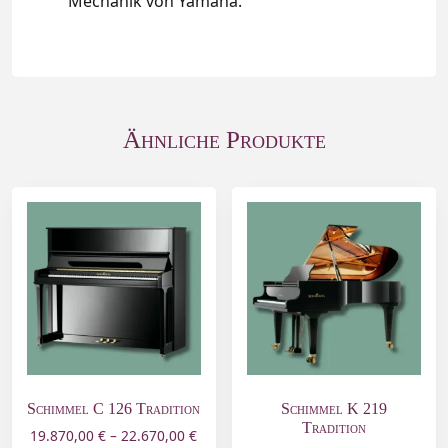
Mechanik von Yamaha.
Ähnliche Produkte
Schimmel C 126 Tradition
Schimmel K 219
Tradition
19.870,00
€
–
22.670,00
€