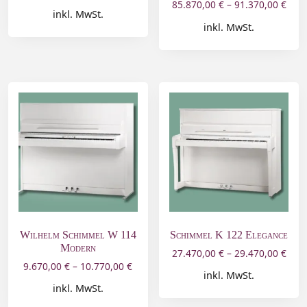
85.870,00
€
–
91.370,00
€
inkl. MwSt.
inkl. MwSt.
Wilhelm Schimmel W 114
Schimmel K 122 Elegance
Modern
27.470,00
€
–
29.470,00
€
9.670,00
€
–
10.770,00
€
inkl. MwSt.
inkl. MwSt.