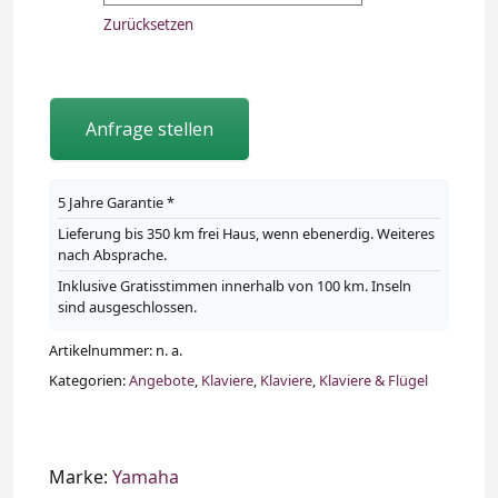
Zurücksetzen
Anfrage stellen
5 Jahre Garantie *
Lieferung bis 350 km frei Haus, wenn ebenerdig. Weiteres
nach Absprache.
Inklusive Gratisstimmen innerhalb von 100 km. Inseln
sind ausgeschlossen.
Artikelnummer:
n. a.
Kategorien:
Angebote
,
Klaviere
,
Klaviere
,
Klaviere & Flügel
Marke:
Yamaha