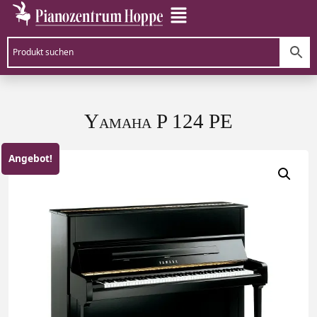
Yamaha P 124 PE
Angebot!