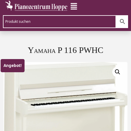
Yamaha P 116 PWHC
Angebot!