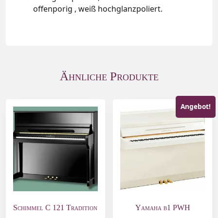
offenporig , weiß hochglanzpoliert.
Ähnliche Produkte
Angebot!
Schimmel C 121 Tradition
Yamaha b1 PWH