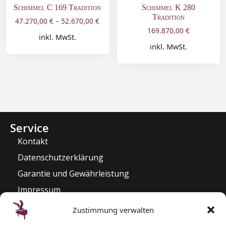
Schimmel C 169 Tradition
Schimmel K 280
Tradition
47.270,00
€
–
52.670,00
€
169.870,00
€
inkl. MwSt.
inkl. MwSt.
Service
Kontakt
Datenschutzerklärung
Garantie und Gewährleistung
Impressum
Widerrufsrecht
Zustimmung verwalten