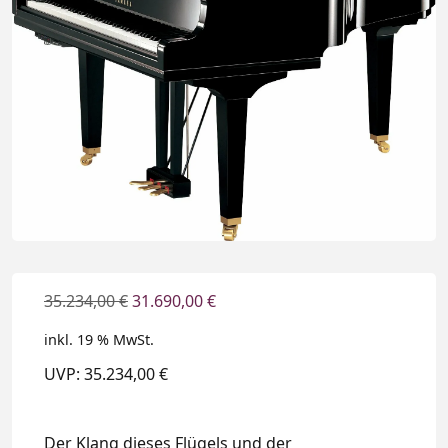
35.234,00
€
31.690,00
€
inkl. 19 % MwSt.
UVP: 35.234,00 €
Der Klang dieses Flügels und der