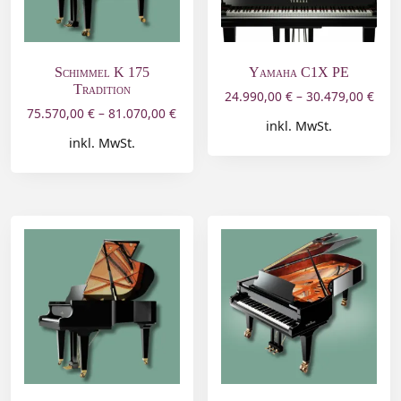
Schimmel K 175
Yamaha C1X PE
Tradition
24.990,00
€
–
30.479,00
€
75.570,00
€
–
81.070,00
€
inkl. MwSt.
inkl. MwSt.