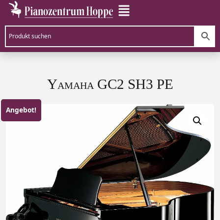
Yamaha GC2 SH3 PE
Angebot!