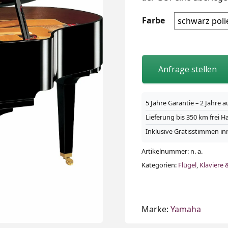
Farbe
Anfrage stellen
5 Jahre Garantie – 2 Jahre a
Lieferung bis 350 km frei 
Inklusive Gratisstimmen in
Artikelnummer:
n. a.
Kategorien:
Flügel
,
Klaviere 
Marke:
Yamaha