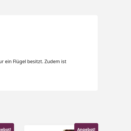
 ein Flügel besitzt. Zudem ist
ebot!
Angebot!