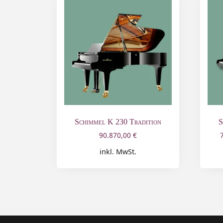
Schimmel K 230 Tradition
S
90.870,00
€
inkl. MwSt.