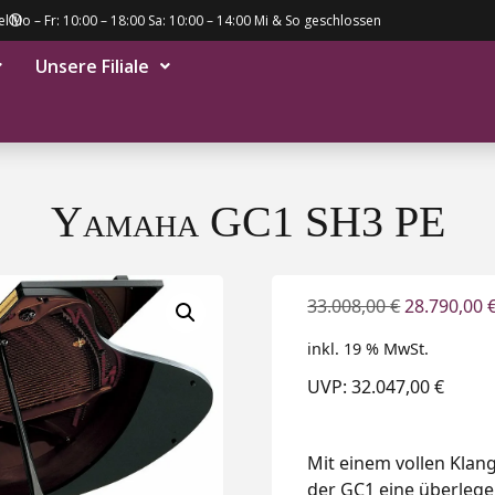
el
Mo – Fr: 10:00 – 18:00 Sa: 10:00 – 14:00 Mi & So geschlossen
Unsere Filiale
Yamaha GC1 SH3 PE
33.008,00
€
28.790,00
inkl. 19 % MwSt.
UVP: 32.047,00 €
Mit einem vollen Klang,
der GC1 eine überlege