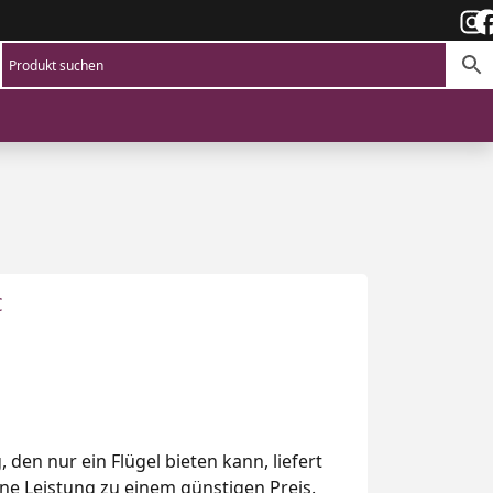
€
 den nur ein Flügel bieten kann, liefert
ne Leistung zu einem günstigen Preis.