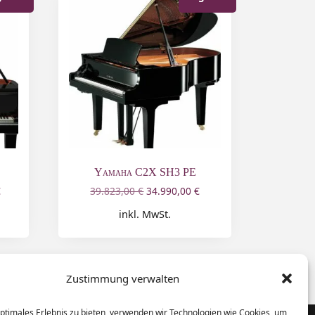
Yamaha C2X SH3 PE
€
39.823,00
€
34.990,00
€
inkl. MwSt.
Zustimmung verwalten
optimales Erlebnis zu bieten, verwenden wir Technologien wie Cookies, um