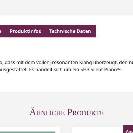
n
Produktinfos
Technische Daten
o, dass mit dem vollen, resonanten Klang überzeugt, den nur
ausgestattet. Es handelt sich um ein SH3 Silent Piano™.
Ähnliche Produkte
Ang