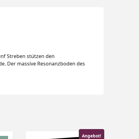
ünf Streben stützen den
ude. Der massive Resonanzboden des
Angebot!