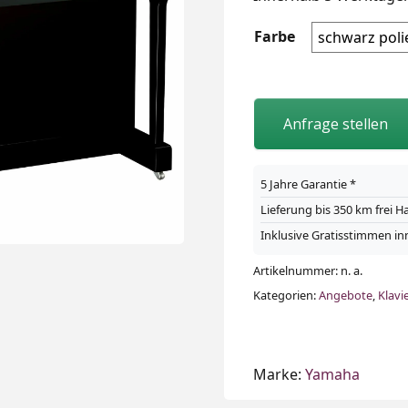
Farbe
Anfrage stellen
5 Jahre Garantie *
Lieferung bis 350 km frei 
Inklusive Gratisstimmen in
Artikelnummer:
n. a.
Kategorien:
Angebote
,
Klavi
Marke:
Yamaha