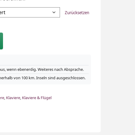
Zurücksetzen
Haus, wenn ebenerdig. Weiteres nach Absprache.
nerhalb von 100 km. Inseln sind ausgeschlossen.
ere
,
Klaviere
,
Klaviere & Flügel