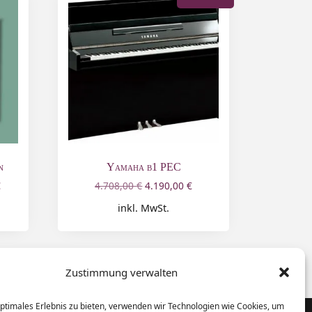
n
Yamaha b1 PEC
€
4.708,00
€
4.190,00
€
inkl. MwSt.
Zustimmung verwalten
optimales Erlebnis zu bieten, verwenden wir Technologien wie Cookies, um