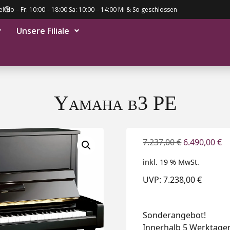
el
Mo – Fr: 10:00 – 18:00 Sa: 10:00 – 14:00 Mi & So geschlossen
Unsere Filiale
Yamaha b3 PE
7.237,00
€
6.490,00
€
inkl. 19 % MwSt.
UVP: 7.238,00 €
Sonderangebot!
Innerhalb 5 Werktagen