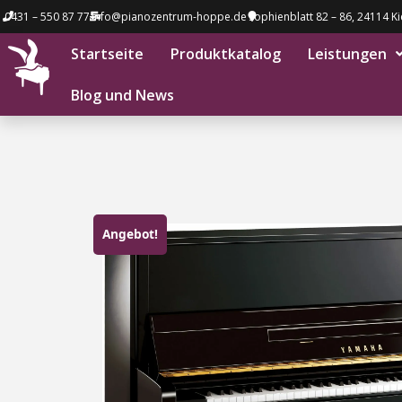
0431 – 550 87 77
info@pianozentrum-hoppe.de
Sophienblatt 82 – 86, 24114 Ki
Startseite
Produktkatalog
Leistungen
Blog und News
Angebot!