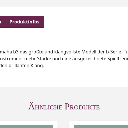
n
Produktinfos
amaha b3 das größte und klangvollste Modell der b-Serie. F
nstrument mehr Stärke und eine ausgezeichnete Spielfre
en brillanten Klang.
Ähnliche Produkte