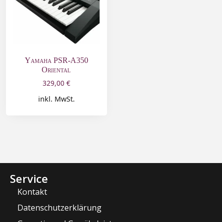
Yamaha PSR-A350
Oriental
329,00
€
inkl. MwSt.
Service
Kontakt
Datenschutzerklärung