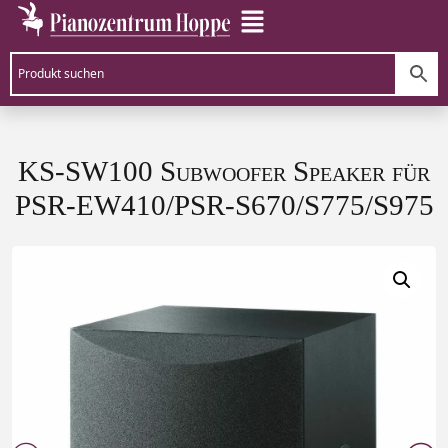
KS-SW100 Subwoofer Speaker für
PSR-EW410/PSR-S670/S775/S975